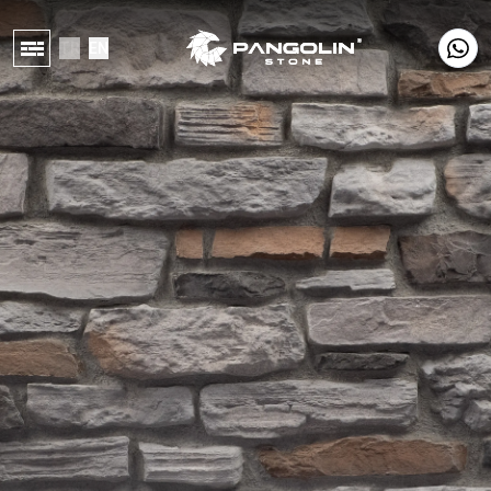
TR
EN