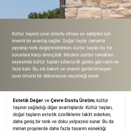
Kültür taşının uzun ömürlü olması ev sahipleri için
önemli bir avantaj sağlar. Doğal taşlar zamanla
yıpranıp renk değiştirebilirken, kültür taşları bu tür
sorunlara karşı dirençlidir. Modern üretim teknikleri
sayesinde kültür taşları yıllarca ilk günkü gibi canlı ve
taze kalır. Bu, sık bakım ve onarım gerektirmeyen
uzun ömürlü bir dekorasyon seçeneği sunar.
Estetik Değer
ve
Çevre Dostu Üretim
, kültür
taşının sağladığı diğer avantajlardır. Kültür taşları,
doğal taşların estetik özelliklerini taklit ederken,
daha geniş bir renk ve doku yelpazesi sunar. Bu da
mimari projelerde daha fazla tasarım esnekliği