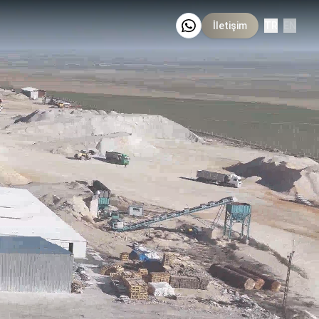
İletişim
TR
EN