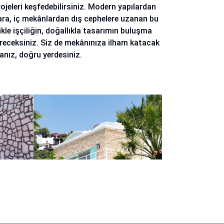
ojeleri keşfedebilirsiniz. Modern yapılardan
ara, iç mekânlardan dış cephelere uzanan bu
ikle işçiliğin, doğallıkla tasarımın buluşma
receksiniz. Siz de mekânınıza ilham katacak
sanız, doğru yerdesiniz.