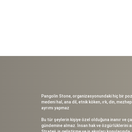
Pangolin Stone, organizasyonundaki hiç bir pozi
medeni hal, ana dil, etnik köken, ırk, din, mezhep
ayrımı yapmaz
Bu tür şeylerin kişiye özel olduğuna inanır ve ç
gündemine almaz. İnsan hak ve özgürlüklerini an
Strateji, iş geliştirme ve iş akışları konularında