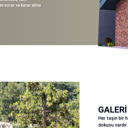
ini sorar ve karar alma
GALERİ
Her taşın bir 
dokusu vardır