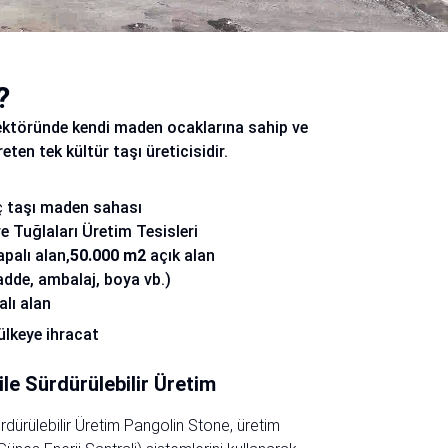
?
ektöründe kendi maden ocaklarına sahip ve
eten tek kültür taşı üreticisidir.
eç taşı maden sahası
e Tuğlaları Üretim Tesisleri
palı alan,
50.000 m2
açık alan
de, ambalaj, boya vb.)
alı alan
ülkeye ihracat
ile Sürdürülebilir Üretim
ürdürülebilir Üretim Pangolin Stone, üretim